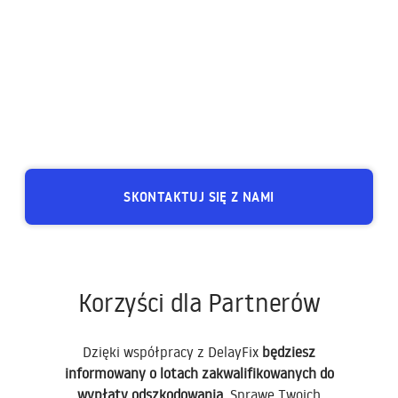
SKONTAKTUJ SIĘ Z NAMI
Korzyści dla Partnerów
Dzięki współpracy z DelayFix
będziesz
informowany o lotach zakwalifikowanych do
wypłaty odszkodowania
. Sprawę Twoich