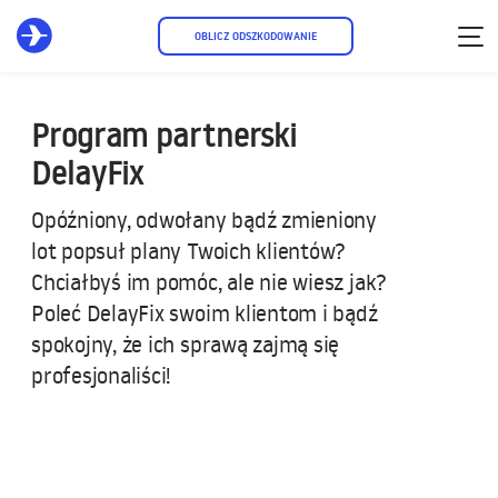
OBLICZ ODSZKODOWANIE
Program partnerski
DelayFix
Opóźniony, odwołany bądź zmieniony
lot popsuł plany Twoich klientów?
Chciałbyś im pomóc, ale nie wiesz jak?
Poleć DelayFix swoim klientom i bądź
spokojny, że ich sprawą zajmą się
profesjonaliści!