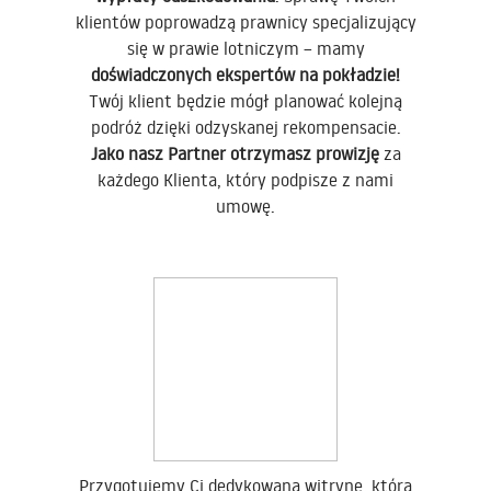
klientów poprowadzą prawnicy specjalizujący
się w prawie lotniczym – mamy
doświadczonych ekspertów na pokładzie!
Twój klient będzie mógł planować kolejną
podróż dzięki odzyskanej rekompensacie.
Jako nasz Partner otrzymasz prowizję
za
każdego Klienta, który podpisze z nami
umowę.
Przygotujemy Ci dedykowaną witrynę, która