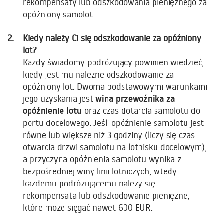
rekompensaty lub odszkodowania pieniężnego za
opóźniony samolot.
Kiedy należy Ci się odszkodowanie za opóźniony
lot?
Każdy świadomy podróżujący powinien wiedzieć,
kiedy jest mu należne odszkodowanie za
opóźniony lot. Dwoma podstawowymi warunkami
jego uzyskania jest
wina przewoźnika za
opóźnienie lotu
oraz czas dotarcia samolotu do
portu docelowego. Jeśli opóźnienie samolotu jest
równe lub większe niż 3 godziny (liczy się czas
otwarcia drzwi samolotu na lotnisku docelowym),
a przyczyna opóźnienia samolotu wynika z
bezpośredniej winy linii lotniczych, wtedy
każdemu podróżującemu należy się
rekompensata lub odszkodowanie pieniężne,
które może sięgać nawet 600 EUR.