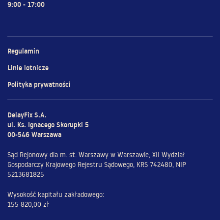
9:00 - 17:00
Regulamin
Linie lotnicze
Polityka prywatności
DelayFix S.A.
ul. Ks. Ignacego Skorupki 5
00-546 Warszawa
Sąd Rejonowy dla m. st. Warszawy w Warszawie, XII Wydział
Gospodarczy Krajowego Rejestru Sądowego, KRS 742480, NIP
5213681825
Wysokość kapitału zakładowego:
155 820,00 zł