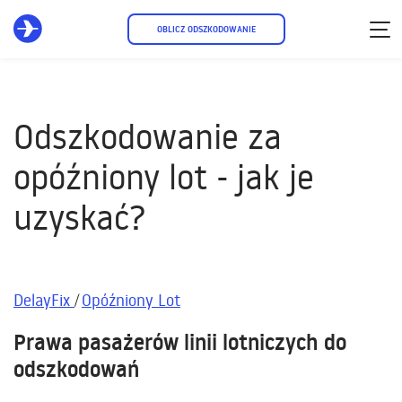
OBLICZ ODSZKODOWANIE
Odszkodowanie za
opóźniony lot - jak je
uzyskać?
DelayFix
Opóźniony Lot
Prawa pasażerów linii lotniczych do
odszkodowań