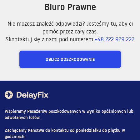
Biuro Prawne
Nie możesz znaleźć odpowiedzi? Jesteśmy tu, aby ci
pomóc przez cały czas.
Skontaktuj się z nami pod numerem
+48 222 929 222
OBLICZ ODSZKODOWANIE
Wspieramy Pasażerów poszkodowanych w wyniku opóźnionych lub
odwołanych lotów.
Zachęcamy Państwa do kontaktu od poniedziałku do piątku w
godzinach: