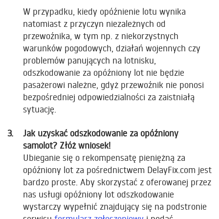
W przypadku, kiedy opóźnienie lotu wynika
natomiast z przyczyn niezależnych od
przewoźnika, w tym np. z niekorzystnych
warunków pogodowych, działań wojennych czy
problemów panujących na lotnisku,
odszkodowanie za opóźniony lot nie będzie
pasażerowi należne, gdyż przewoźnik nie ponosi
bezpośredniej odpowiedzialności za zaistniałą
sytuację.
Jak uzyskać odszkodowanie za opóźniony
samolot? Złóż wniosek!
Ubieganie się o rekompensatę pieniężną za
opóźniony lot za pośrednictwem DelayFix.com jest
bardzo proste. Aby skorzystać z oferowanej przez
nas usługi opóźniony lot odszkodowanie
wystarczy wypełnić znajdujący się na podstronie
serwisu
formularz zgłoszeniowy
i podać