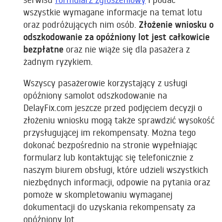
wszystkie wymagane informacje na temat lotu
oraz podróżujących nim osób.
Złożenie wniosku o
odszkodowanie za opóźniony lot jest całkowicie
bezpłatne
oraz nie wiąże się dla pasażera z
żadnym ryzykiem.
Wszyscy pasażerowie korzystający z usługi
opóźniony samolot odszkodowanie na
DelayFix.com jeszcze przed podjęciem decyzji o
złożeniu wniosku mogą także sprawdzić wysokość
przysługującej im rekompensaty. Można tego
dokonać bezpośrednio na stronie wypełniając
formularz lub kontaktując się telefonicznie z
naszym biurem obsługi, które udzieli wszystkich
niezbędnych informacji, odpowie na pytania oraz
pomoże w skompletowaniu wymaganej
dokumentacji do uzyskania rekompensaty za
opóźniony lot.