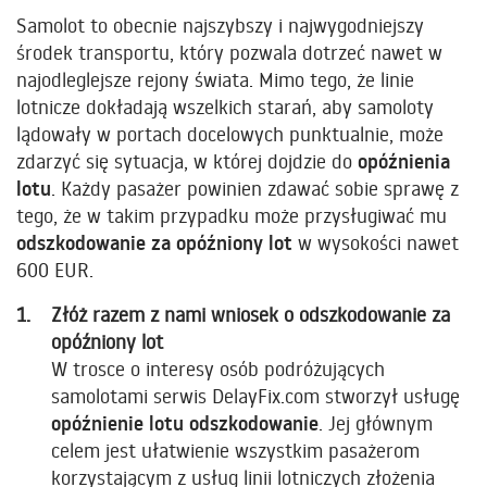
Samolot to obecnie najszybszy i najwygodniejszy
środek transportu, który pozwala dotrzeć nawet w
najodleglejsze rejony świata. Mimo tego, że linie
lotnicze dokładają wszelkich starań, aby samoloty
lądowały w portach docelowych punktualnie, może
zdarzyć się sytuacja, w której dojdzie do
opóźnienia
lotu
. Każdy pasażer powinien zdawać sobie sprawę z
tego, że w takim przypadku może przysługiwać mu
odszkodowanie za opóźniony lot
w wysokości nawet
600 EUR.
Złóż razem z nami wniosek o odszkodowanie za
opóźniony lot
W trosce o interesy osób podróżujących
samolotami serwis DelayFix.com stworzył usługę
opóźnienie lotu odszkodowanie
. Jej głównym
celem jest ułatwienie wszystkim pasażerom
korzystającym z usług linii lotniczych złożenia