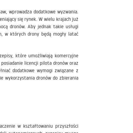
praw, wprowadza dodatkowe wyzwania.
iający się rynek. W wielu krajach już
ocą dronów. Aby jednak takie usługi
h, w których drony będą mogły latać
zepisy, które umożliwiają komercyjne
osiadanie licencji pilota dronów oraz
pełniać dodatkowe wymogi związane z
e wykorzystania dronów do zbierania
aczenie w kształtowaniu przyszłości