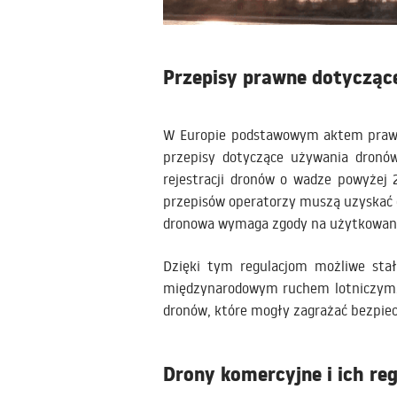
Przepisy prawne dotycząc
W Europie podstawowym aktem prawny
przepisy dotyczące używania dronów
rejestracji dronów o wadze powyżej 
przepisów operatorzy muszą uzyskać c
dronowa wymaga zgody na użytkowanie
Dzięki tym regulacjom możliwe stał
międzynarodowym ruchem lotniczym. 
dronów, które mogły zagrażać bezpie
Drony komercyjne i ich reg