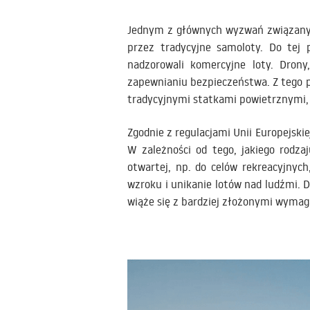
Jednym z głównych wyzwań związanych
przez tradycyjne samoloty. Do tej 
nadzorowali komercyjne loty. Dron
zapewnianiu bezpieczeństwa. Z tego p
tradycyjnymi statkami powietrznymi, 
Zgodnie z regulacjami Unii Europejskie
W zależności od tego, jakiego rodz
otwartej, np. do celów rekreacyjny
wzroku i unikanie lotów nad ludźmi. 
wiąże się z bardziej złożonymi wymag