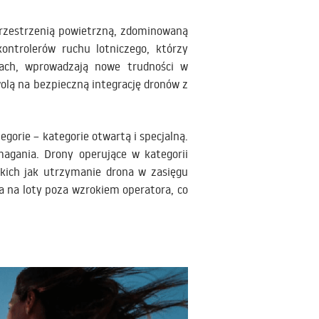
przestrzenią powietrzną, zdominowaną
ontrolerów ruchu lotniczego, którzy
fach, wprowadzają nowe trudności w
olą na bezpieczną integrację dronów z
egorie – kategorie otwartą i specjalną.
agania. Drony operujące w kategorii
kich jak utrzymanie drona w zasięgu
a na loty poza wzrokiem operatora, co