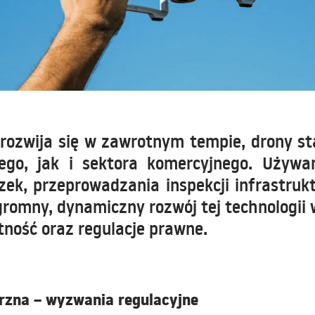
rozwija się w zawrotnym tempie, drony sta
ego, jak i sektora komercyjnego. Używ
ek, przeprowadzania inspekcji infrastruk
ogromny, dynamiczny rozwój tej technologii
tność oraz regulacje prawne.
rzna – wyzwania regulacyjne