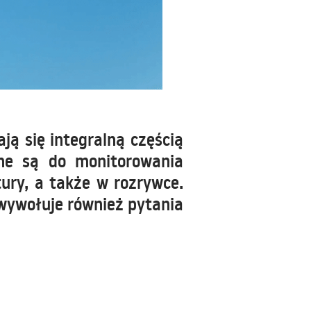
ją się integralną częścią
ane są do monitorowania
tury, a także w rozrywce.
 wywołuje również pytania