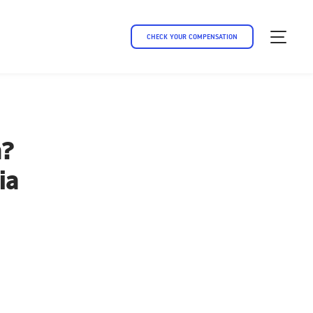
CHECK YOUR COMPENSATION
a?
ia