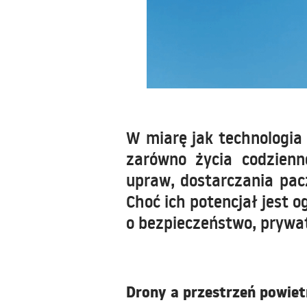
W miarę jak technologia 
zarówno życia codzienn
upraw, dostarczania pacz
Choć ich potencjał jest 
o bezpieczeństwo, prywa
Drony a przestrzeń powiet