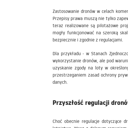
Zastosowanie dronów w celach komer
Przepisy prawa muszą nie tylko zapew
teraz realizowane są pilotażowe pr
mogły funkcjonować na szeroką skal
bezpiecznie i zgodnie z regulacjami.
Dla przykładu - w Stanach Zjednoczo
wykorzystanie dronów, ale pod warunk
uzyskanie zgody na loty w określon
przestrzeganiem zasad ochrony pryw
danych.
Przyszłość regulacji dron
Choć obecnie regulacje dotyczące d