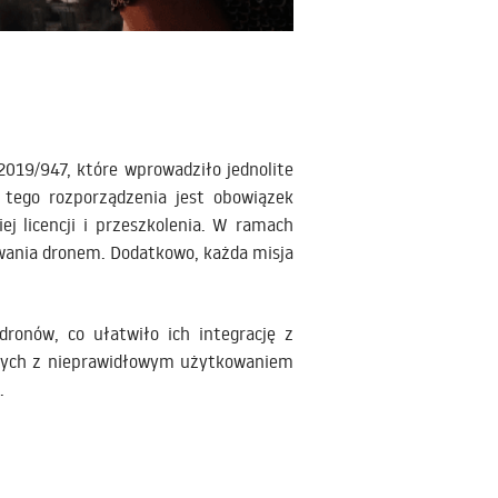
19/947, które wprowadziło jednolite
 tego rozporządzenia jest obowiązek
j licencji i przeszkolenia. W ramach
owania dronem. Dodatkowo, każda misja
ronów, co ułatwiło ich integrację z
anych z nieprawidłowym użytkowaniem
.