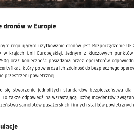
e dronów w Europie
m regulującym użytkowanie dronów jest Rozporządzenie UE 20
 w krajach Unii Europejskiej. Jednym z kluczowych punktów
250g oraz konieczność posiadania przez operatorów odpowiednie
ertyfikat, który potwierdza ich zdolność do bezpiecznego oper
 przestrzeni powietrznej.
o się stworzenie jednolitych standardów bezpieczeństwa dla d
To także odpowiedź na wzrastającą liczbę incydentów związ
czeństwu samolotów pasażerskich i innych statków powietrznych
ulacje